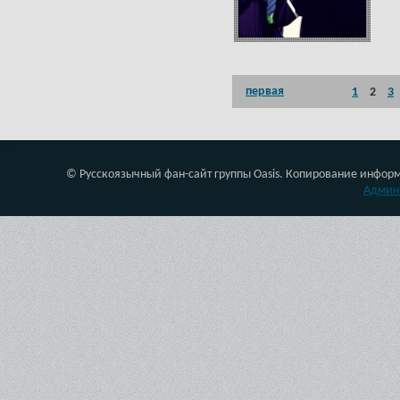
первая
1
2
3
© Русскоязычный фан-сайт группы Oasis. Копирование инфор
Админ